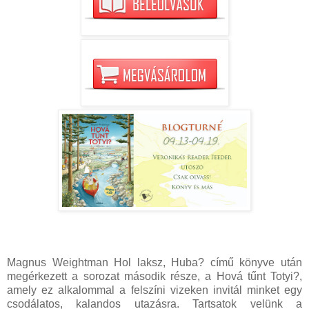
Magnus Weightman Hol laksz, Huba? című könyve után
megérkezett a sorozat második része, a Hová tűnt Totyi?,
amely ez alkalommal a felszíni vizeken invitál minket egy
csodálatos, kalandos utazásra. Tartsatok velünk a