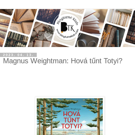
2023. 04. 13.
Magnus Weightman: Hová tűnt Totyi?