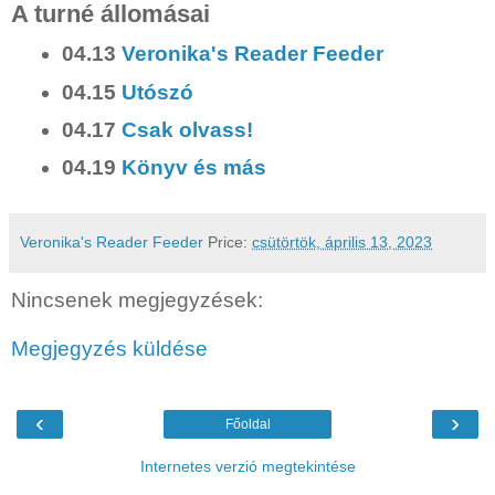
A turné állomásai
04.13
Veronika's Reader Feeder
04.15
Utószó
04.17
Csak olvass!
04.19
Könyv és más
Veronika's Reader Feeder
Price:
csütörtök, április 13, 2023
Nincsenek megjegyzések:
Megjegyzés küldése
‹
›
Főoldal
Internetes verzió megtekintése