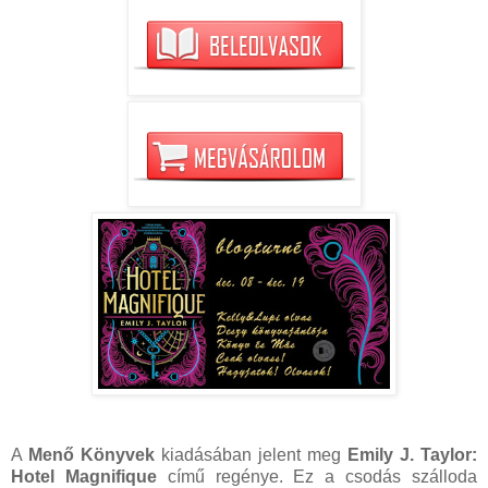
A
Menő Könyvek
kiadásában jelent meg
Emily J. Taylor:
Hotel Magnifique
című regénye. Ez a csodás szálloda