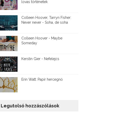
lovas történetek
Colleen Hoover, Tarryn Fisher:
Never never - Soha, de soha
Colleen Hoover - Maybe
Someday
Kerstin Gier - Nefelejcs
Erin Watt: Papír hercegnő
Legutolsó hozzászólások