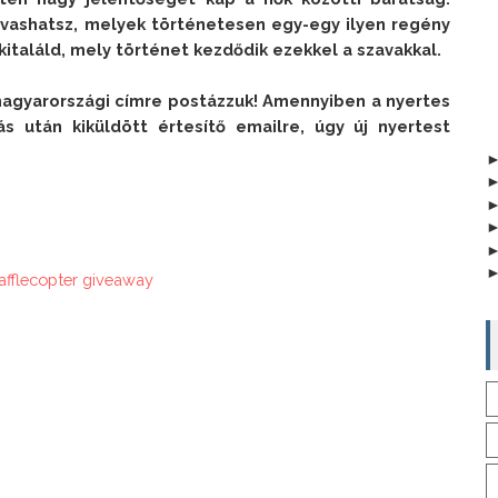
vashatsz, melyek történetesen egy-egy ilyen regény 
 kitaláld, mely történet kezdődik ezekkel a szavakkal.
agyarországi címre postázzuk! Amennyiben a nyertes 
s után kiküldött értesítő emailre, úgy új nyertest 
afflecopter giveaway