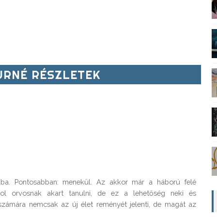
RNÉ RÉSZLETEK
ába. Pontosabban: menekül. Az akkor már a háború felé 
hol orvosnak akart tanulni, de ez a lehetőség neki és 
számára nemcsak az új élet reményét jelenti, de magát az 