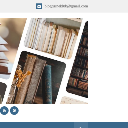
blogturneklub@gmail.com