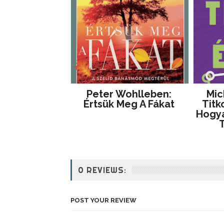
Peter Wohlleben:
Mic
Értsük Meg A Fákat
Titk
Hogya
T
0 REVIEWS:
POST YOUR REVIEW