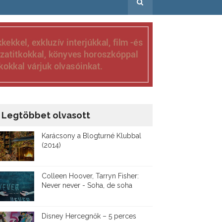
Legtöbbet olvasott
Karácsony a Blogturné Klubbal
(2014)
Colleen Hoover, Tarryn Fisher:
Never never - Soha, de soha
Disney ​Hercegnők – 5 perces