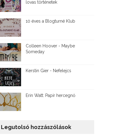
lovas történetek
10 éves a Blogturné Klub
Colleen Hoover - Maybe
Someday
Kerstin Gier - Nefelejcs
Erin Watt: Papír hercegnő
Legutolsó hozzászólások