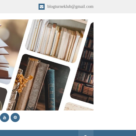
blogturneklub@gmail.com