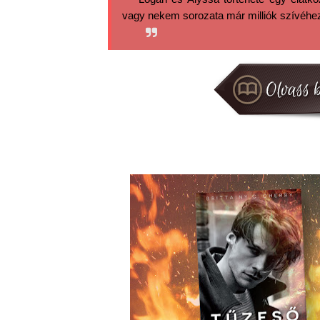
vagy nekem sorozata már milliók szívéhez t