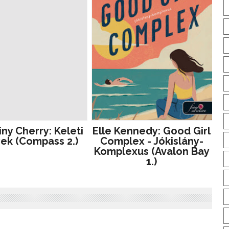
iny Cherry: Keleti
Elle Kennedy: Good Girl
ek (Compass 2.)
Complex - Jókislány-
Komplexus (Avalon Bay
1.)