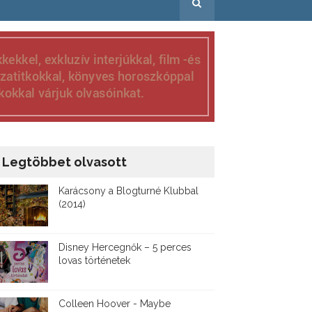
Legtöbbet olvasott
Karácsony a Blogturné Klubbal
(2014)
Disney ​Hercegnők – 5 perces
lovas történetek
Colleen Hoover - Maybe