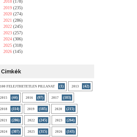
►
2018
(178)
►
2019
(235)
►
2020
(274)
►
2021
(286)
►
2022
(245)
►
2023
(257)
►
2024
(306)
►
2025
(318)
►
2026
(145)
Címkék
(1)
(42)
100 FELEJTHETETLEN PILLANAT
2013
(44)
(97)
(103)
2015
2016
2017
(114)
(185)
(215)
2018
2019
2020
(286)
(245)
(264)
2021
2022
2023
(307)
(315)
(143)
2024
2025
2026