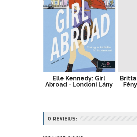
Elle Kennedy: Girl
Britta
Abroad - Londoni Lány
Fény
0 REVIEWS: