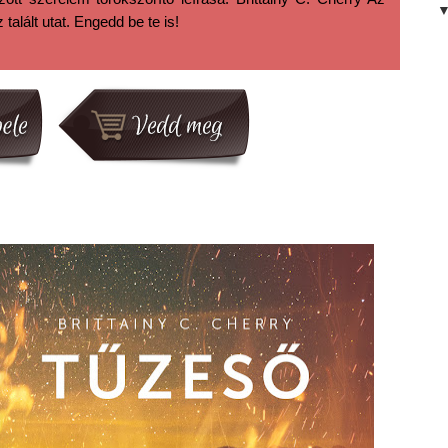
alált utat. Engedd be te is!