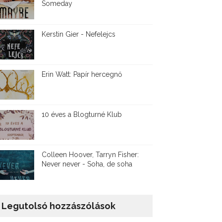
Someday
Kerstin Gier - Nefelejcs
Erin Watt: Papír hercegnő
10 éves a Blogturné Klub
Colleen Hoover, Tarryn Fisher:
Never never - Soha, de soha
Legutolsó hozzászólások