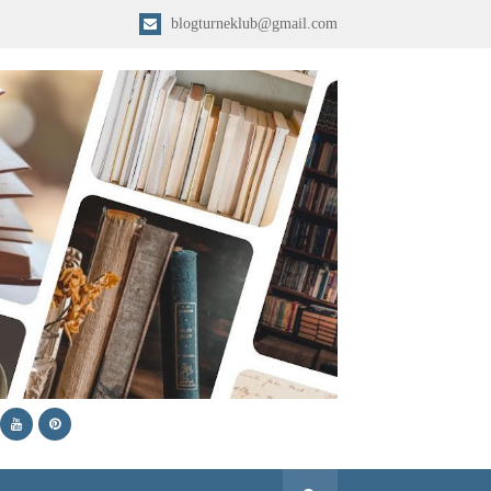
blogturneklub@gmail.com