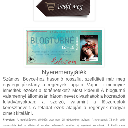
Nyereményjáték
Számos, Boyce-hoz hasonló rosszfiút szelídített már meg
egy-egy jókislány a regények lapjain. Vajon ti mennyire
ismeritek ezeket a történeteket? Most kiderül! A blogturné
valamennyi állomásán három nevet olvashattok a közreadott
feladványokban: a szerző, valamint a főszereplők
keresztneveit. A feladat ezek alapján a regények magyar
címeit kitalálni.
Figyelem!
A megfejtéseket elküldés után nem áll módunkban javítani. A nyertesnek 72 órán belül
válaszolnia kell a kiértesítő emailre, ellenkező esetben új nyertest sorsolunk. A kiadó csak