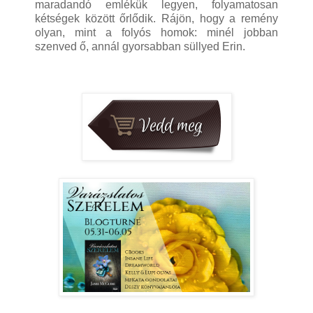
maradandó emlékük legyen, folyamatosan
kétségek között őrlődik. Rájön, hogy a remény
olyan, mint a folyós homok: minél jobban
szenved ő, annál gyorsabban süllyed Erin.